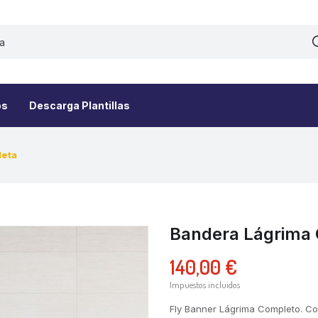
os
Descarga Plantillas
leta
Bandera Lágrima
140,00 €
Impuestos incluidos
Fly Banner Lágrima Completo. Con