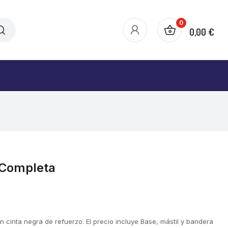
0
0,00 €
 Completa
 cinta negra de refuerzo. El precio incluye Base, mástil y bandera