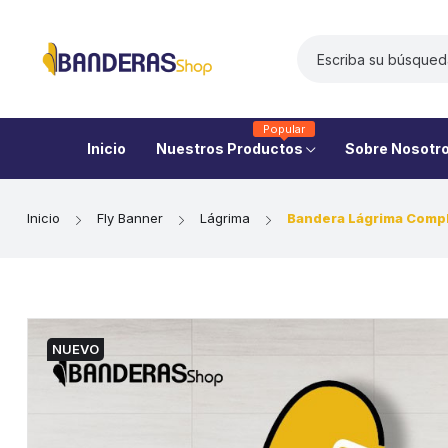
Popular
Inicio
Nuestros Productos
Sobre Nosotr
Inicio
Fly Banner
Lágrima
Bandera Lágrima Comp
NUEVO