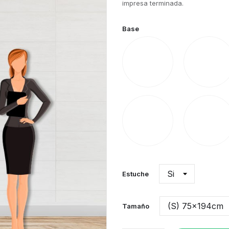
impresa terminada.
Base
Flotador
Agua
Estuche
Tamaño