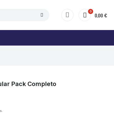
0
0,00 €
lar Pack Completo
s.