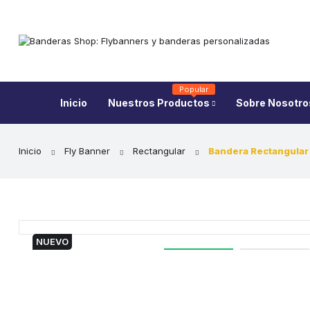
Popular
Inicio
Nuestros Productos
Sobre Nosotro
Inicio
Fly Banner
Rectangular
Bandera Rectangular
NUEVO