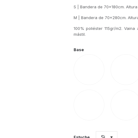
S | Bandera de 70x180cm. Altura
M | Bandera de 70x280cm. Altura
100% poliéster 115gr/m2. Vaina 
mástil.
Base
Flotador
Agua
Estuche