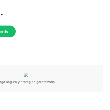
rrito
ago seguro y protegido garantizado