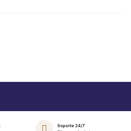
s
Soporte 24/7