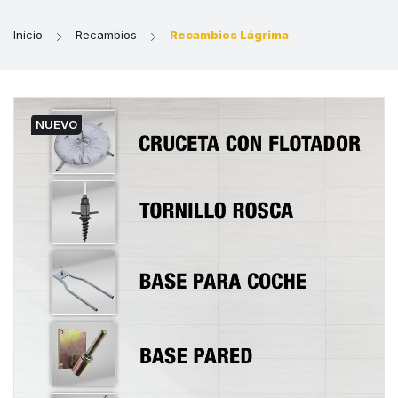
Inicio
Recambios
Recambios Lágrima
NUEVO