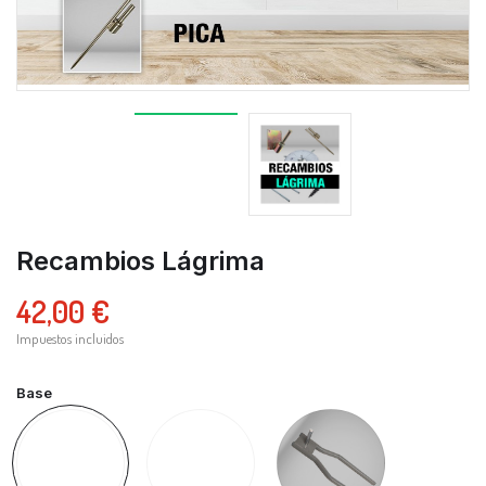
Recambios Lágrima
42,00 €
Impuestos incluidos
Base
Flotador
Rosca
Coche