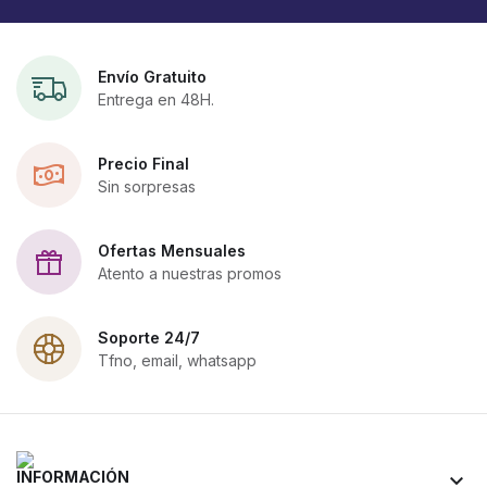
Envío Gratuito
Entrega en 48H.
Precio Final
Sin sorpresas
Ofertas Mensuales
Atento a nuestras promos
Soporte 24/7
Tfno, email, whatsapp
INFORMACIÓN
keyboard_arrow_down