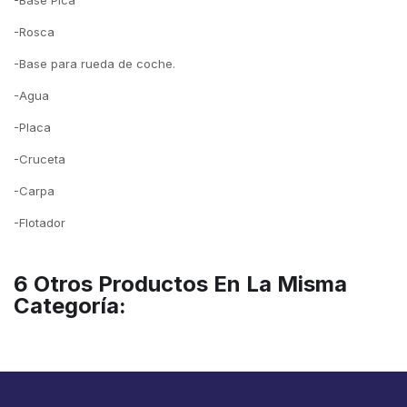
-Base Pica
-Rosca
-Base para rueda de coche.
-Agua
-Placa
-Cruceta
-Carpa
-Flotador
6 Otros Productos En La Misma
Categoría: